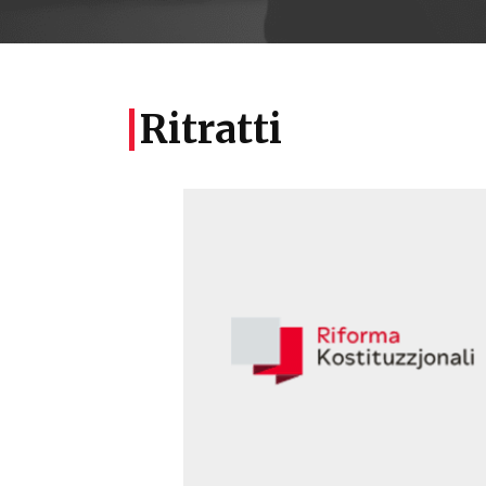
Ritratti