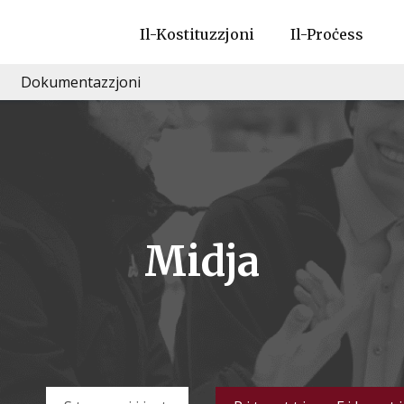
Il-Kostituzzjoni
Il-Proċess
Dokumentazzjoni
Midja