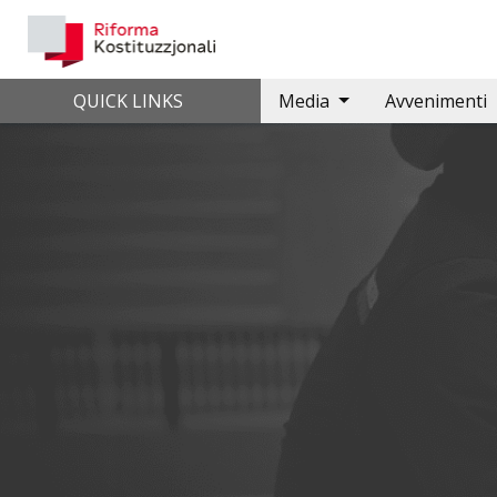
Skip
to
content
QUICK LINKS
Media
Avvenimenti